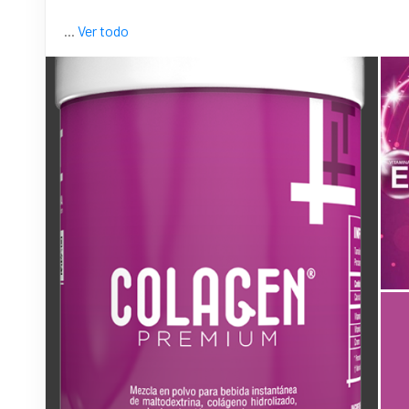
...
Ver todo