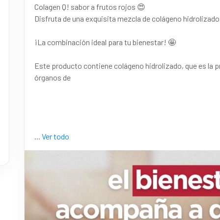
Colagen Q! sabor a frutos rojos 😍
Disfruta de una exquisita mezcla de colágeno hidroliza
¡La combinación ideal para tu bienestar! 🤩
Este producto contiene colágeno hidrolizado, que es la p
órganos de
...
Ver todo