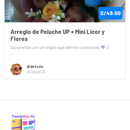
S/49.00
Arreglo de Peluche UP + Mini Licor y 
Flores
Sorprende con un regalo que derrite corazones 💖🎈

Este encantador arreglo inspirado en la pelícu...
@detodo
16/06/2025