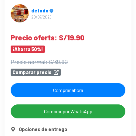
detodo
20/07/2025
Precio oferta: S/19.90
¡Ahorra 50%!
Precio normal: S/39.90
Comparar precio
Comprar ahora
Comprar por WhatsApp
Opciones de entrega
: