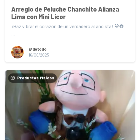
Arreglo de Peluche Chanchito Alianza 
Lima con Mini Licor
¡Haz vibrar el corazón de un verdadero aliancista! 💙⚽

Presentamos el exclusivo peluche de chanc...
@detodo
16/06/2025
Productos físicos