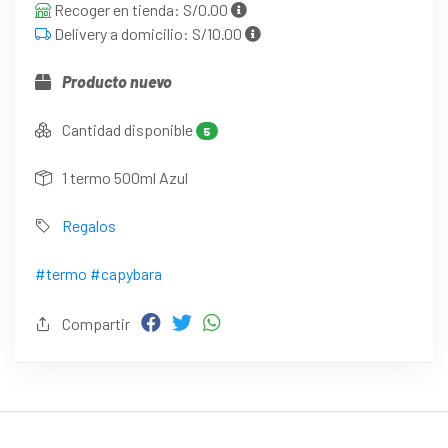
Recoger en tienda: S/0.00
Delivery a domicilio: S/10.00
Producto nuevo
Cantidad disponible
5
1 termo 500ml Azul
Regalos
#termo
#capybara
Compartir