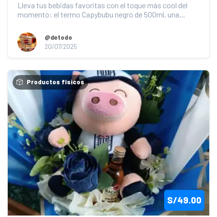
Lleva tus bebidas favoritas con el toque más cool del 
momento: el termo Capybubu negro de 500ml, una...
@detodo
20/07/2025
Productos físicos
S/49.00