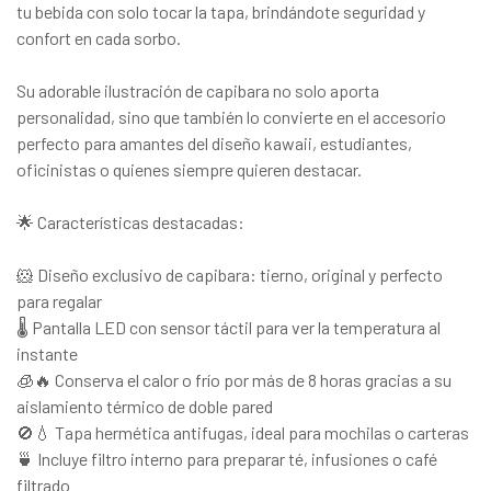
tu bebida con solo tocar la tapa, brindándote seguridad y
confort en cada sorbo.
Su adorable ilustración de capibara no solo aporta
personalidad, sino que también lo convierte en el accesorio
perfecto para amantes del diseño kawaii, estudiantes,
oficinistas o quienes siempre quieren destacar.
🌟 Características destacadas:
🐹 Diseño exclusivo de capibara: tierno, original y perfecto
para regalar
🌡️ Pantalla LED con sensor táctil para ver la temperatura al
instante
🧊🔥 Conserva el calor o frío por más de 8 horas gracias a su
aislamiento térmico de doble pared
🚫💧 Tapa hermética antifugas, ideal para mochilas o carteras
🍵 Incluye filtro interno para preparar té, infusiones o café
filtrado