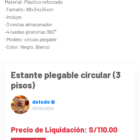
Material: Plástico reforzado
-Tamaño: 88x34x34cm
-Incluye:
-3 cestas almacenador
-4 ruedas giratorias 360°
-Modelo: circulo plegable
-Color: Negro, Blanco
Estante plegable circular (3
pisos)
detodo
05/04/2024
Precio de Liquidación: S/110.00