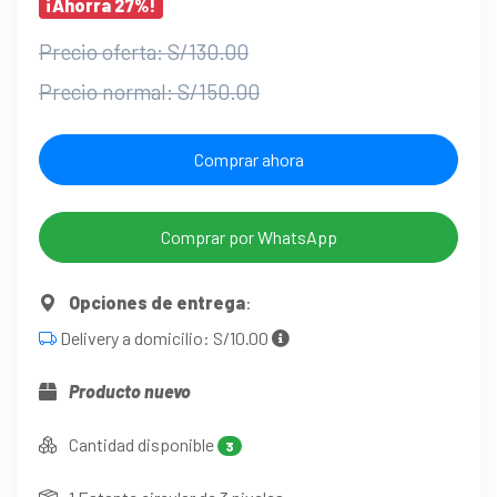
¡Ahorra 27%!
Precio oferta: S/130.00
Precio normal: S/150.00
Comprar ahora
Comprar por WhatsApp
Opciones de entrega
:
Delivery a domicilio: S/10.00
Producto nuevo
Cantidad disponible
3