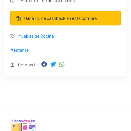
1 Estante circular de 3 niveles
Gana 1% de cashback en esta compra
Muebles de Cocina
#estante
Compartir