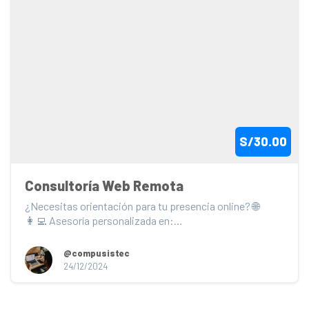
S/30.00
Consultoría Web Remota
¿Necesitas orientación para tu presencia online? 🌐

👩‍💻 Asesoría personalizada en:

Páginas web...
@compusistec
24/12/2024