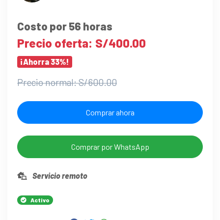
Costo por 56 horas
Precio oferta: S/400.00
¡Ahorra 33%!
Precio normal: S/600.00
Comprar ahora
Comprar por WhatsApp
Servicio remoto
Activo