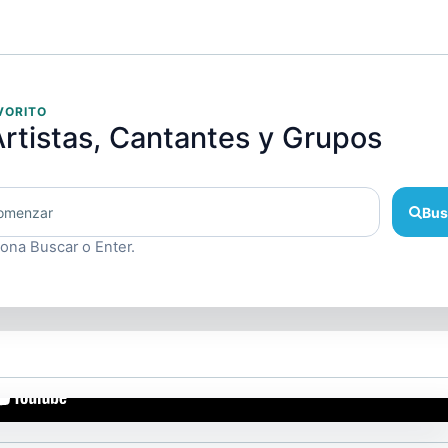
VORITO
rtistas, Cantantes y Grupos
Bus
iona Buscar o Enter.