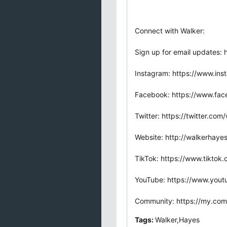
Connect with Walker:
Sign up for email updates: h
Instagram: https://www.in
Facebook: https://www.fa
Twitter: https://twitter.co
Website: http://walkerhaye
TikTok: https://www.tiktok
YouTube: https://www.you
Community: https://my.co
Tags:
Walker,Hayes