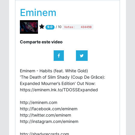
Eminem
/ 10
9.0
Votos:
434498
Comparte este video
Eminem - Habits (feat. White Gold)
'The Death of Slim Shady (Coup De Grâce):
Expanded Mourner’s Edition' Out Now:
https://eminem.lnk.to/TDOSSExpanded
http://eminem.com
http://facebook.com/eminem
http://twitter.com/eminem
http://instagram.com/eminem
http://shadyrecords.com