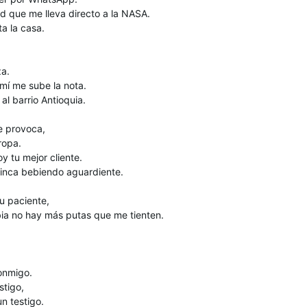
 que me lleva directo a la NASA.
a la casa.
a.
 mí me sube la nota.
al barrio Antioquia.
e provoca,
 ropa.
soy tu mejor cliente.
finca bebiendo aguardiente.
u paciente,
ia no hay más putas que me tienten.
conmigo.
stigo,
n testigo.