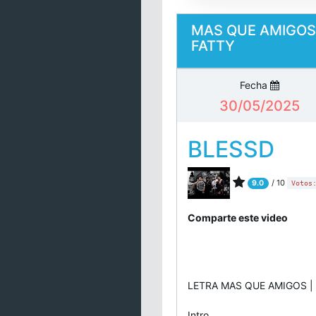
MAS QUE AMIGOS 
FATTY
Fecha
30/05/2025
BLESSD
/ 10
9.0
Votos
Comparte este video
LETRA MAS QUE AMIGOS |
Intro