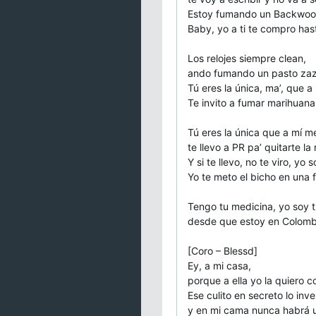
Estoy fumando un Backwood
Baby, yo a ti te compro hast
Los relojes siempre clean,
ando fumando un pasto zaz
Tú eres la única, ma’, que a
Te invito a fumar marihuana 
Tú eres la única que a mí m
te llevo a PR pa’ quitarte la
Y si te llevo, no te viro, yo 
Yo te meto el bicho en una 
Tengo tu medicina, yo soy t
desde que estoy en Colomb
[Coro – Blessd]
Ey, a mi casa,
porque a ella yo la quiero 
Ese culito en secreto lo inve
y en mi cama nunca habrá u