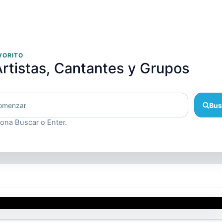
VORITO
rtistas, Cantantes y Grupos
Bus
iona Buscar o Enter.