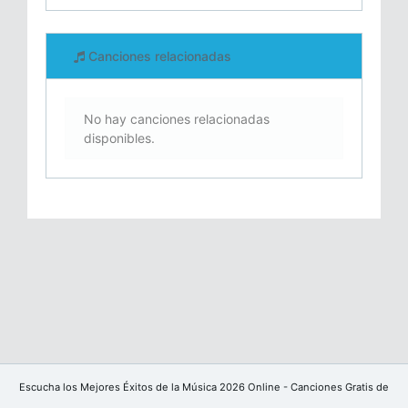
Canciones relacionadas
No hay canciones relacionadas
disponibles.
Escucha los Mejores Éxitos de la Música 2026 Online - Canciones Gratis de