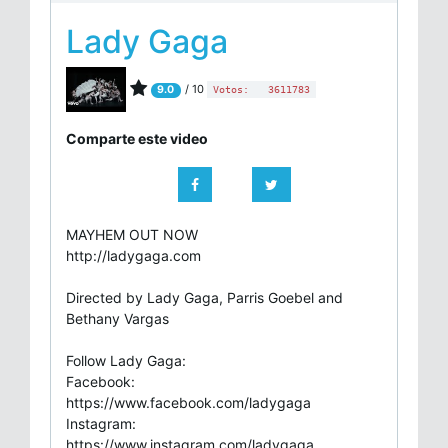
Lady Gaga
/ 10
9.0
Votos:
3611783
Comparte este video
MAYHEM OUT NOW
http://ladygaga.com
Directed by Lady Gaga, Parris Goebel and
Bethany Vargas
Follow Lady Gaga:
Facebook:
https://www.facebook.com/ladygaga
Instagram:
https://www.instagram.com/ladygaga