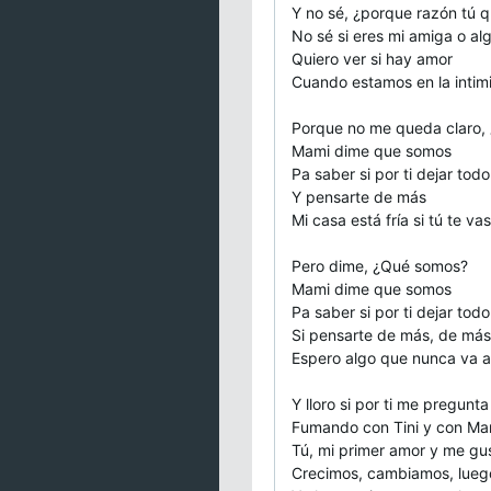
Y no sé, ¿porque razón tú 
No sé si eres mi amiga o al
Quiero ver si hay amor
Cuando estamos en la intim
Porque no me queda claro,
Mami dime que somos
Pa saber si por ti dejar todo
Y pensarte de más
Mi casa está fría si tú te vas
Pero dime, ¿Qué somos?
Mami dime que somos
Pa saber si por ti dejar todo
Si pensarte de más, de más
Espero algo que nunca va a
Y lloro si por ti me pregunt
Fumando con Tini y con Mar
Tú, mi primer amor y me gu
Crecimos, cambiamos, luego