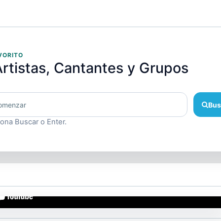
VORITO
rtistas, Cantantes y Grupos
Bus
iona Buscar o Enter.