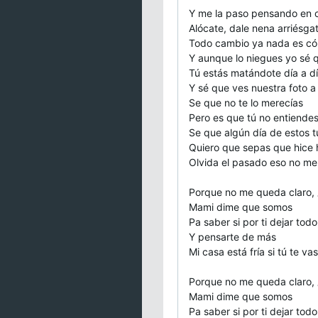
Y me la paso pensando en c
Alócate, dale nena arriésga
Todo cambio ya nada es có
Y aunque lo niegues yo sé 
Tú estás matándote día a d
Y sé que ves nuestra foto 
Se que no te lo merecías
Pero es que tú no entiende
Se que algún día de estos 
Quiero que sepas que hice h
Olvida el pasado eso no me
Porque no me queda claro,
Mami dime que somos
Pa saber si por ti dejar todo
Y pensarte de más
Mi casa está fría si tú te vas
Porque no me queda claro,
Mami dime que somos
Pa saber si por ti dejar todo