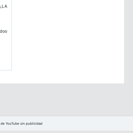
s,LA
odoo
 de YouTube sin publicidad