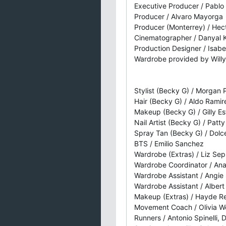
Executive Producer / Pablo
Producer / Alvaro Mayorga
Producer (Monterrey) / Hec
Cinematographer / Danyal 
Production Designer / Isabe
Wardrobe provided by Willy
Stylist (Becky G) / Morgan 
Hair (Becky G) / Aldo Ramir
Makeup (Becky G) / Gilly E
Nail Artist (Becky G) / Pat
Spray Tan (Becky G) / Dolc
BTS / Emilio Sanchez
Wardrobe (Extras) / Liz Se
Wardrobe Coordinator / An
Wardrobe Assistant / Angie
Wardrobe Assistant / Alber
Makeup (Extras) / Hayde R
Movement Coach / Olivia 
Runners / Antonio Spinelli,