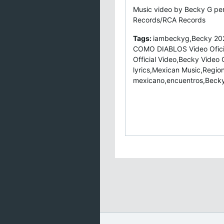
Music video by Becky G pe
Records/RCA Records
Tags:
iambeckyg,Becky 20
COMO DIABLOS Video Ofici
Official Video,Becky Video
lyrics,Mexican Music,Regio
mexicano,encuentros,Bec