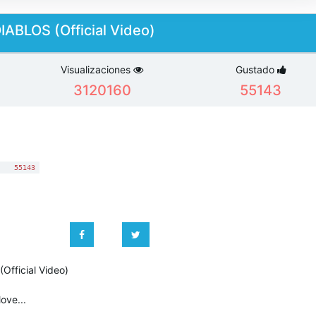
ABLOS (Official Video)
Visualizaciones
Gustado
3120160
55143
:
55143
fficial Video)
ove...