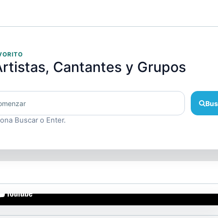
VORITO
rtistas, Cantantes y Grupos
Bus
iona Buscar o Enter.