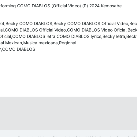
rforming COMO DIABLOS (Official Video).(P) 2024 Kemosabe
24,Becky COMO DIABLOS,Becky COMO DIABLOS Official Video,Be
al,COMO DIABLOS Official Video,COMO DIABLOS Video Oficial,Bec
 Oficial,COMO DIABLOS letra,COMO DIABLOS lyrics,Becky letra,Beck
nal Mexican,Musica mexicana,Regional
ky,COMO DIABLOS