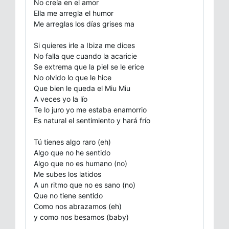
No creía en el amor
Ella me arregla el humor
Me arreglas los días grises ma
Si quieres irle a Ibiza me dices
No falla que cuando la acaricie
Se extrema que la piel se le erice
No olvido lo que le hice
Que bien le queda el Miu Miu
A veces yo la lío
Te lo juro yo me estaba enamorrio
Es natural el sentimiento y hará frío
Tú tienes algo raro (eh)
Algo que no he sentido
Algo que no es humano (no)
Me subes los latidos
A un ritmo que no es sano (no)
Que no tiene sentido
Como nos abrazamos (eh)
y como nos besamos (baby)