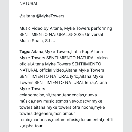
NATURAL
@aitana @MykeTowers
Music video by Aitana, Myke Towers performing
SENTIMIENTO NATURAL.© 2025 Universal
Music Spain, S.L.U.
Tags:
Aitana,Myke Towers,Latin Pop,Aitana
Myke Towers SENTIIMIENTO NATURAL video
oficial,Aitana Myke Towers SENTIIMIENTO
NATURAL official video,Aitana Myke Towers
SENTIIMIENTO NATURAL lyric,Aitana Myke
Towers SENTIIMIENTO NATURAL letra,Aitana
Myke Towers
colaboración,hit,trend,tendencias,nueva
música,new music,somos vevo,dscvr,myke
towers aitana,myke towers otra noche,myke
towers degenere,mon amour
remix,mariposas,metamorfósis,documental,netfli
x,alpha tour