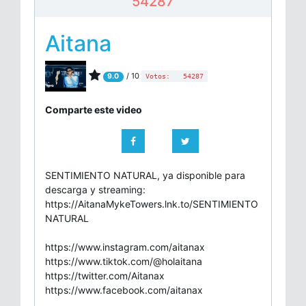
54287
Aitana
/ 10
9.0
Votos:
54287
Comparte este video
SENTIMIENTO NATURAL, ya disponible para
descarga y streaming:
https://AitanaMykeTowers.lnk.to/SENTIMIENTO
NATURAL
https://www.instagram.com/aitanax
https://www.tiktok.com/@holaitana
https://twitter.com/Aitanax
https://www.facebook.com/aitanax