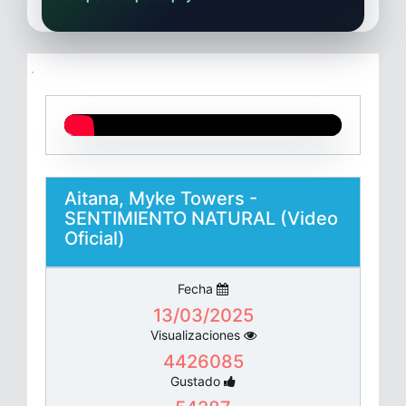
Aitana, Myke Towers -
SENTIMIENTO NATURAL (Video
Oficial)
Fecha
13/03/2025
Visualizaciones
4426085
Gustado