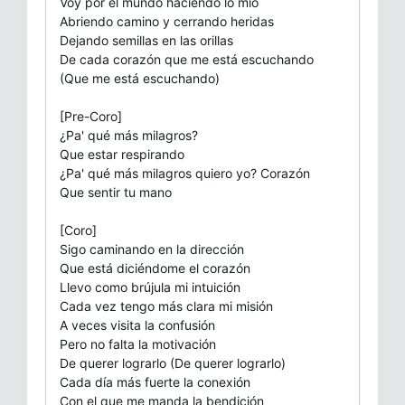
Voy por el mundo haciendo lo mío
Abriendo camino y cerrando heridas
Dejando semillas en las orillas
De cada corazón que me está escuchando
(Quе me está escuchando)
[Pre-Coro]
¿Pa' qué más milagros?
Quе estar respirando
¿Pa' qué más milagros quiero yo? Corazón
Que sentir tu mano
[Coro]
Sigo caminando en la dirección
Que está diciéndome el corazón
Llevo como brújula mi intuición
Cada vez tengo más clara mi misión
A veces visita la confusión
Pero no falta la motivación
De querer lograrlo (De querer lograrlo)
Cada día más fuerte la conexión
Con el que me manda la bendición