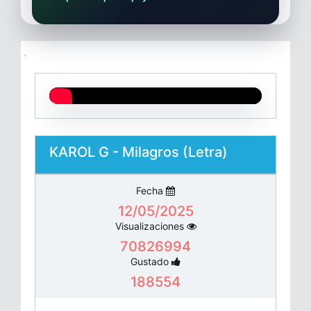
KAROL G - Milagros (Letra)
Fecha
12/05/2025
Visualizaciones
70826994
Gustado
188554