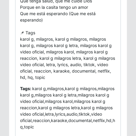
Que tenga salud, que me cuide Dios
Porque en la casita tengo un amor
Que me está esperando (Que me está
esperando)
📌 Tags
karol g, milagros, karol g milagros, milagros
karol g, milagros karol g letra, milagros karol g
video oficial, milagros karol, milagros karol g
reaccion, karol g milagros letra, karol g milagros
video oficial, letra, lyrics, audio, tiktok, video
oficial, reaccion, karaoke, documental, netflix,
hd, hq, topic
Tags:
karol g,milagros,karol g milagros,milagros
karol g,milagros karol g letra,milagros karol g
video oficial,milagros karol,milagros karol g
reaccion,karol g milagros letra,karol g milagros
video oficial,letra,lyrics,audio,tiktok,video
oficial,reaccion,karaoke,documental,netflix,hd,h
q,topic