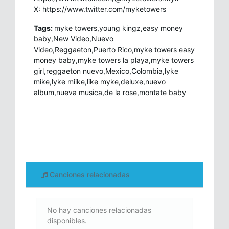
X: https://www.twitter.com/myketowers
Tags:
myke towers,young kingz,easy money
baby,New Video,Nuevo
Video,Reggaeton,Puerto Rico,myke towers easy
money baby,myke towers la playa,myke towers
girl,reggaeton nuevo,Mexico,Colombia,lyke
mike,lyke miike,like myke,deluxe,nuevo
album,nueva musica,de la rose,montate baby
Canciones relacionadas
No hay canciones relacionadas
disponibles.