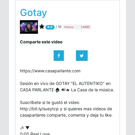
Gotay
/ 10
9.0
Votos:
14085
Comparte este video
https://www.casaparlante.com
Sesión en vivo de GOTAY "EL AUTENTIKO" en
CASA PARLANTE 🏠 🔊🔥 La Casa de la música.
Suscríbete si te gustó el video
http://bit.ly/susytcp y si quieres mas videos de
casaparlante comparte, comenta y deja tu like.
🎶 ▼
0:00 Real Love