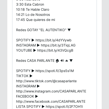
3:30 Esta Cabron
10:18 Te Hable Claro
14:21 Lo de Nosotros
17:45 Que quieres de mi
Redes GOTAY "EL AUTENTIKO" ▼
SPOTIFY ▶ https://bit.ly/4dYVywb
INSTAGRAM ▶ https://bit.ly/3TiqLAG
YOUTUBE ▶ https://bit.ly/43VQcgB
Redes CASA PARLANTE 🏠 🔊 🔥 ▼
SPOTIFY ▶ https://spoti.fi/3ps5s1M
TIKTOK ▶
http://www.tiktok.com/@casaparlante
INSTAGRAM ▶
http://www.instagram.com/CASAPARLANTE
FACEBOOK ▶
http://www.facebook.com/CASAPARLANTE
LISTA SPOTIFY ▶ https://spoti.fi/2F7OH1l