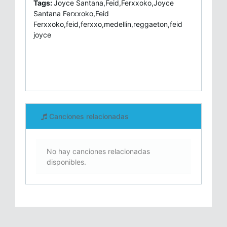
Tags:
Joyce Santana,Feid,Ferxxoko,Joyce
Santana Ferxxoko,Feid
Ferxxoko,feid,ferxxo,medellin,reggaeton,feid
joyce
Canciones relacionadas
No hay canciones relacionadas
disponibles.