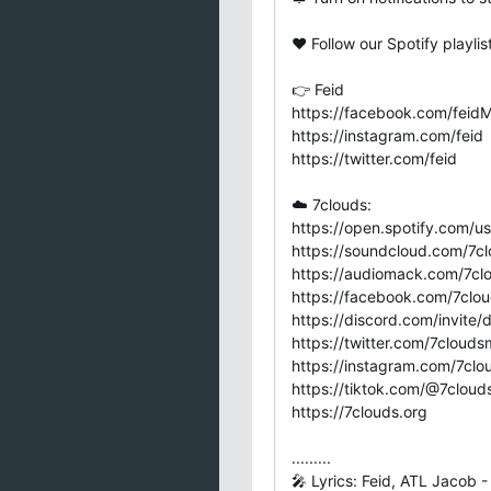
❤️ Follow our Spotify playlis
👉 Feid
https://facebook.com/feid
https://instagram.com/feid
https://twitter.com/feid
☁️ 7clouds:
https://open.spotify.com/u
https://soundcloud.com/7c
https://audiomack.com/7cl
https://facebook.com/7cloud
https://discord.com/invite
https://twitter.com/7clouds
https://instagram.com/7clo
https://tiktok.com/@7cloud
https://7clouds.org
.........
🎤 Lyrics: Feid, ATL Jacob 