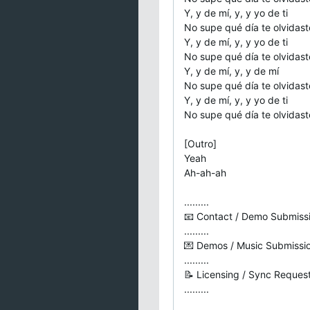
Y, y de mí, y, y yo de ti
No supe qué día te olvidast
Y, y de mí, y, y yo de ti
No supe qué día te olvidast
Y, y de mí, y, y de mí
No supe qué día te olvidast
Y, y de mí, y, y yo de ti
No supe qué día te olvidast
[Outro]
Yeah
Ah-ah-ah
.........
📧 Contact / Demo Submiss
.........
💌 Demos / Music Submissions
.........
📝 Licensing / Sync Request
.........