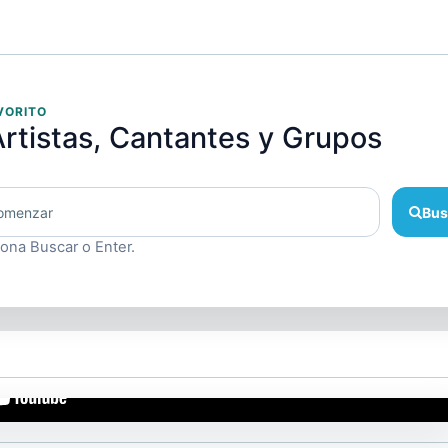
VORITO
rtistas, Cantantes y Grupos
Bus
iona Buscar o Enter.