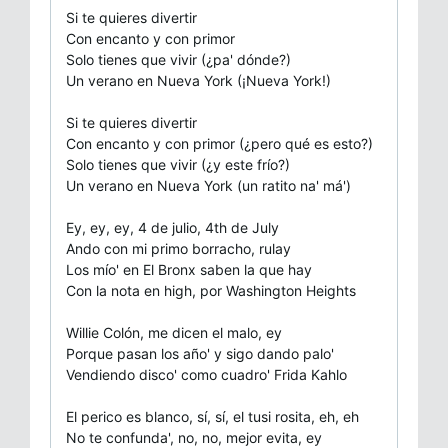
Si te quieres divertir
Con encanto y con primor
Solo tienes que vivir (¿pa' dónde?)
Un verano en Nueva York (¡Nueva York!)
Si te quieres divertir
Con encanto y con primor (¿pero qué es esto?)
Solo tienes que vivir (¿y este frío?)
Un verano en Nueva York (un ratito na' má')
Ey, ey, ey, 4 de julio, 4th de July
Ando con mi primo borracho, rulay
Los mío' en El Bronx saben la que hay
Con la nota en high, por Washington Heights
Willie Colón, me dicen еl malo, ey
Porque pasan los año' y sigo dando palo'
Vendiеndo disco' como cuadro' Frida Kahlo
El perico es blanco, sí, sí, el tusi rosita, eh, eh
No te confunda', no, no, mejor evita, ey