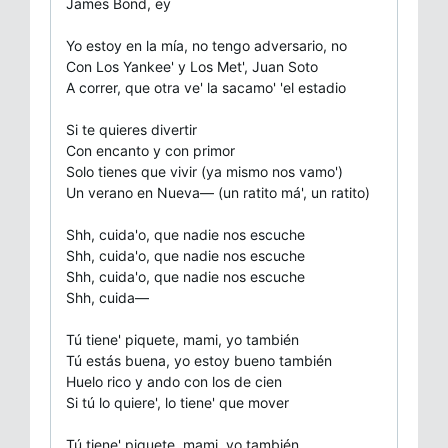
James Bond, ey
Yo estoy en la mía, no tengo adversario, no
Con Los Yankee' y Los Met', Juan Soto
A correr, que otra ve' la sacamo' 'el estadio
Si te quieres divertir
Con encanto y con primor
Solo tienes que vivir (ya mismo nos vamo')
Un verano en Nueva— (un ratito má', un ratito)
Shh, cuida'o, que nadie nos escuche
Shh, cuida'o, que nadie nos escuche
Shh, cuida'o, que nadie nos escuche
Shh, cuida—
Tú tiene' piquete, mami, yo también
Tú estás buena, yo estoy bueno también
Huelo rico y ando con los de cien
Si tú lo quiere', lo tiene' que mover
Tú tiene' piquete, mami, yo también