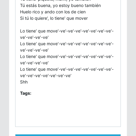
Tú estás buena, yo estoy bueno también
Huelo rico y ando con los de cien
Si tú lo quiere', lo tiene' que mover
Lo tiene' que move'-ve'-ve'-ve'-ve'-ve'-ve'-ve'-
ve'-ve'-ve'-ve'
Lo tiene' que move'-ve'-ve'-ve'-ve'-ve'-ve'-ve'-
ve'-ve'-ve'-ve'
Lo tiene' que move'-ve'-ve'-ve'-ve'-ve'-ve'-ve'-
ve'-ve'-ve'-ve'
Lo tiene' que move'-ve'-ve'-ve'-ve'-ve'-ve'-ve'-
ve'-ve'-ve'-ve'-ve'-ve'-ve'
Shh
Tags: