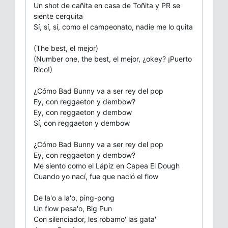
Un shot de cañita en casa de Toñita y PR se
siente cerquita
Sí, sí, sí, como el campeonato, nadie me lo quita
(The best, el mejor)
(Number one, the best, el mejor, ¿okey? ¡Puerto
Rico!)
¿Cómo Bad Bunny va a ser rey del pop
Ey, con reggaeton y dembow?
Ey, con reggaeton y dembow
Sí, con reggaeton y dembow
¿Cómo Bad Bunny va a ser rey del pop
Ey, con reggaeton y dembow?
Me siento como el Lápiz en Capea El Dough
Cuando yo nací, fue que nació el flow
De la'o a la'o, ping-pong
Un flow pesa'o, Big Pun
Con silenciador, les robamo' las gata'