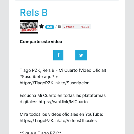
Rels B
/ 10
9.0
Votos:
76828
Comparte este video
Tiago PZK, Rels B - Mi Cuarto (Video Oficial)
*Suscríbete aquí* »
https://TiagoPZK.lnk.to/Suscripcion
Escucha Mi Cuarto en todas las plataformas
digitales: https://wml.link/MiCuarto
Mira todos los videos oficiales en YouTube:
https://TiagoPZK.lnk.to/VideosOficiales
*Sigue a Tiago PZK:*