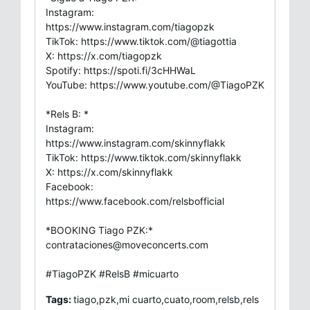
Instagram:
https://www.instagram.com/tiagopzk
TikTok: https://www.tiktok.com/@tiagottia
X: https://x.com/tiagopzk
Spotify: https://spoti.fi/3cHHWaL
YouTube: https://www.youtube.com/@TiagoPZK
*Rels B: *
Instagram:
https://www.instagram.com/skinnyflakk
TikTok: https://www.tiktok.com/skinnyflakk
X: https://x.com/skinnyflakk
Facebook:
https://www.facebook.com/relsbofficial
*BOOKING Tiago PZK:*
contrataciones@moveconcerts.com
#TiagoPZK #RelsB #micuarto
Tags:
tiago,pzk,mi cuarto,cuato,room,relsb,rels