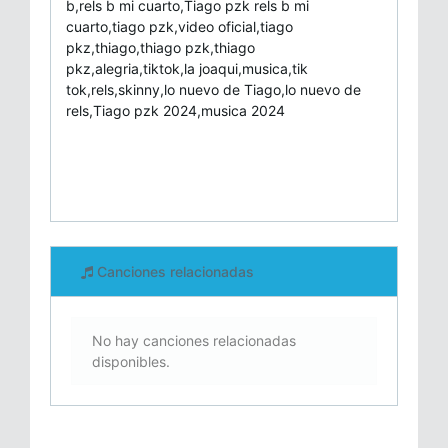
b,rels b mi cuarto,Tiago pzk rels b mi
cuarto,tiago pzk,video oficial,tiago
pkz,thiago,thiago pzk,thiago
pkz,alegria,tiktok,la joaqui,musica,tik
tok,rels,skinny,lo nuevo de Tiago,lo nuevo de
rels,Tiago pzk 2024,musica 2024
Canciones relacionadas
No hay canciones relacionadas
disponibles.