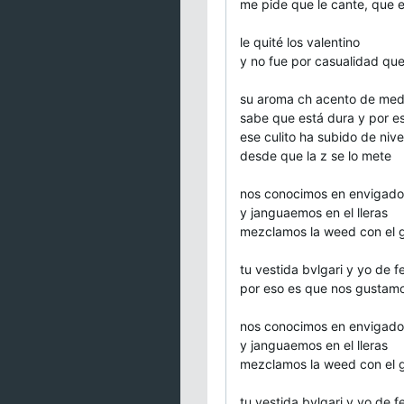
me pide que le cante, que el
le quité los valentino
y no fue por casualidad que
su aroma ch acento de meda
sabe que está dura y por 
ese culito ha subido de nive
desde que la z se lo mete
nos conocimos en envigado
y janguaemos en el lleras
mezclamos la weed con el 
tu vestida bvlgari y yo de 
por eso es que nos gustam
nos conocimos en envigado
y janguaemos en el lleras
mezclamos la weed con el 
tu vestida bvlgari y yo de 