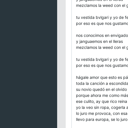
mezclamos la weed con el 
tu vestida bvlgari y yo de 
por eso es que nos gustam
nos conocimos en envigado
y janguaemos en el lleras
mezclamos la weed con el 
tu vestida bvlgari y yo de 
por eso es que nos gustam
hágale amor que esto es p
toda la canción a escondida
su novio quedó en el olvido
porque ahora me como más
ese culito, ay que rico rein
yo la veo sin ropa, cogerla 
lo juro me provoca, con esa 
llevo para europa, se lo juro