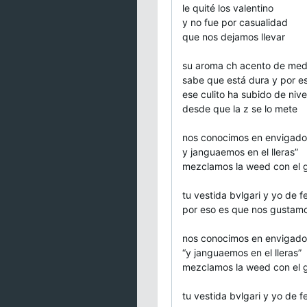
le quité los valentino
y no fue por casualidad
que nos dejamos llevar
su aroma ch acento de meda
sabe que está dura y por 
ese culito ha subido de nive
desde que la z se lo mete
nos conocimos en envigado
y janguaemos en el lleras”
mezclamos la weed con el 
tu vestida bvlgari y yo de 
por eso es que nos gustam
nos conocimos en envigado
“y janguaemos en el lleras”
mezclamos la weed con el 
tu vestida bvlgari y yo de 