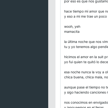
por eso es que nos gustam
hace tiempo mi amor que n
y eso a mi me trae un poco
wooh, yeh
mamacita
la última noche que nos vim
tu y yo tenemos algo pendi
hicimos el amor en la suit pr
yo fui quien te quitó lo dec
esa noche nunca la voy a ol
chica buena, chica mala, no
aunque pase el tiempo no t
y sigo haciendo canciones m
nos conocimos en envigado
y janguaemos en el lleras