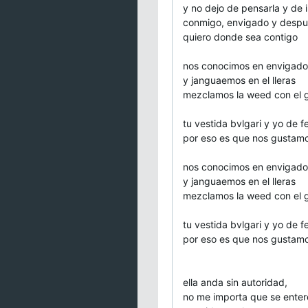
y no dejo de pensarla y de 
conmigo, envigado y desp
quiero donde sea contigo
nos conocimos en envigado
y janguaemos en el lleras
mezclamos la weed con el 
tu vestida bvlgari y yo de 
por eso es que nos gustam
nos conocimos en envigado
y janguaemos en el lleras
mezclamos la weed con el 
tu vestida bvlgari y yo de 
por eso es que nos gustam
ella anda sin autoridad,
no me importa que se enter