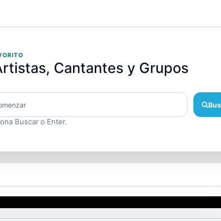
VORITO
rtistas, Cantantes y Grupos
Bus
iona Buscar o Enter.