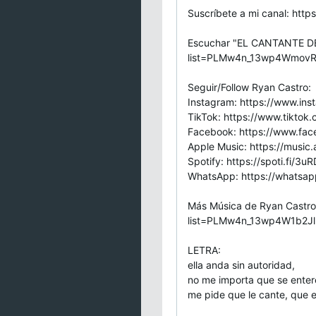
Suscríbete a mi canal: ht
Escuchar "EL CANTANTE DE
list=PLMw4n_13wp4WmovR
Seguir/Follow Ryan Castro:
Instagram: https://www.ins
TikTok: https://www.tiktok
Facebook: https://www.fac
Apple Music: https://music
Spotify: https://spoti.fi/3u
WhatsApp: https://whats
Más Música de Ryan Castro:
list=PLMw4n_13wp4W1b2Jl
LETRA:
ella anda sin autoridad,
no me importa que se enter
me pide que le cante, que el