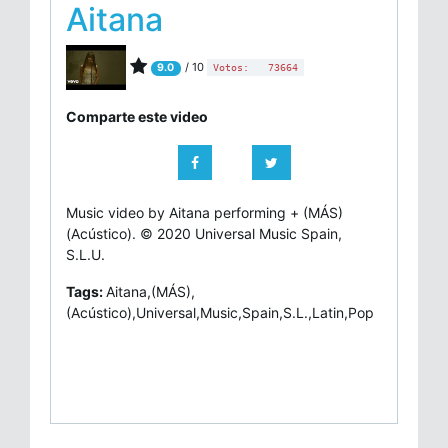
Aitana
/ 10
9.0
Votos:
73664
Comparte este video
Music video by Aitana performing + (MÁS)
(Acústico). © 2020 Universal Music Spain,
S.L.U.
Tags:
Aitana,(MÁS),
(Acústico),Universal,Music,Spain,S.L.,Latin,Pop