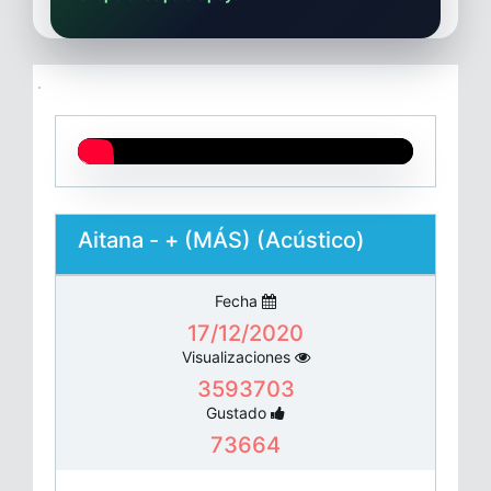
Aitana - + (MÁS) (Acústico)
Fecha
17/12/2020
Visualizaciones
3593703
Gustado
73664