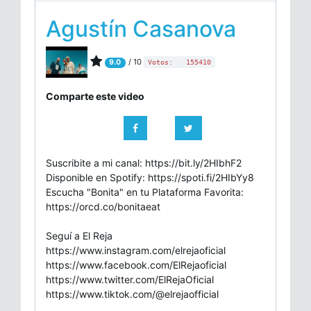
Agustín Casanova
/ 10
9.0
Votos:
155410
Comparte este video
Suscribite a mi canal: https://bit.ly/2HIbhF2
Disponible en Spotify: https://spoti.fi/2HIbYy8
Escucha "Bonita" en tu Plataforma Favorita:
https://orcd.co/bonitaeat
Seguí a El Reja
https://www.instagram.com/elrejaoficial
https://www.facebook.com/ElRejaoficial
https://www.twitter.com/ElRejaOficial
https://www.tiktok.com/@elrejaofficial