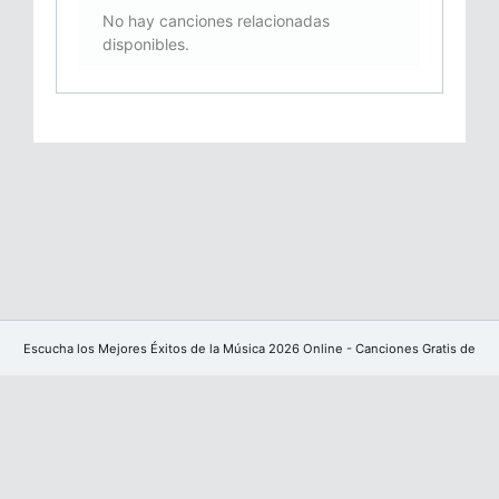
No hay canciones relacionadas
disponibles.
Escucha los Mejores Éxitos de la Música 2026 Online - Canciones Gratis de
YouTube sin publicidad
Facebook
Powered by
CoreUI