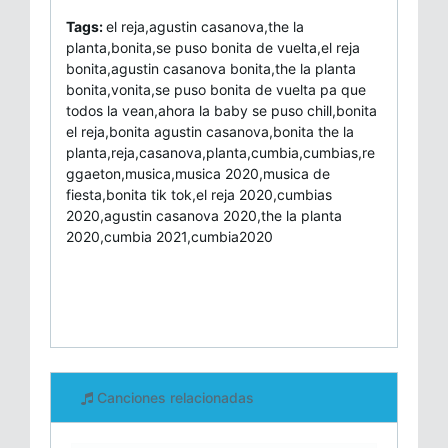
Tags:
el reja,agustin casanova,the la
planta,bonita,se puso bonita de vuelta,el reja
bonita,agustin casanova bonita,the la planta
bonita,vonita,se puso bonita de vuelta pa que
todos la vean,ahora la baby se puso chill,bonita
el reja,bonita agustin casanova,bonita the la
planta,reja,casanova,planta,cumbia,cumbias,re
ggaeton,musica,musica 2020,musica de
fiesta,bonita tik tok,el reja 2020,cumbias
2020,agustin casanova 2020,the la planta
2020,cumbia 2021,cumbia2020
Canciones relacionadas