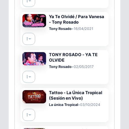
Ya Te Olvidé / Para Vanesa
- Tony Rosado
Tony Rosado
•
16/04/2021
TONY ROSADO - YA TE
OLVIDE
Tony Rosado
•
02/05/2017
Tattoo - La Única Tropical
(Sesión en Vivo)
La única Tropical
•
03/10/2024