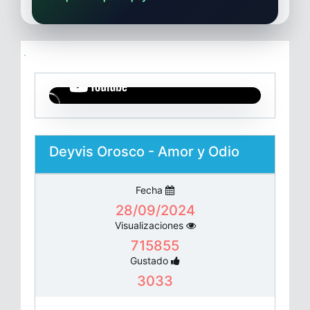
Deyvis Orosco - Amor y Odio
Fecha
28/09/2024
Visualizaciones
715855
Gustado
3033