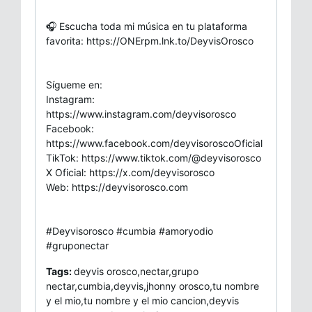
🎧 Escucha toda mi música en tu plataforma
favorita: https://ONErpm.lnk.to/DeyvisOrosco
Sígueme en:
Instagram:
https://www.instagram.com/deyvisorosco
Facebook:
https://www.facebook.com/deyvisoroscoOficial
TikTok: https://www.tiktok.com/@deyvisorosco
X Oficial: https://x.com/deyvisorosco
Web: https://deyvisorosco.com
#Deyvisorosco #cumbia #amoryodio
#gruponectar
Tags:
deyvis orosco,nectar,grupo
nectar,cumbia,deyvis,jhonny orosco,tu nombre
y el mio,tu nombre y el mio cancion,deyvis