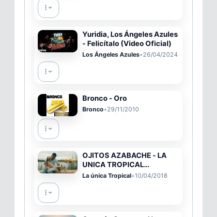
Yuridia, Los Ángeles Azules
- Felicítalo (Video Oficial)
Los Ángeles Azules
•
26/04/2024
Bronco - Oro
Bronco
•
29/11/2010
OJITOS AZABACHE - LA
UNICA TROPICAL
(VIDEOCLIP)
La única Tropical
•
10/04/2018