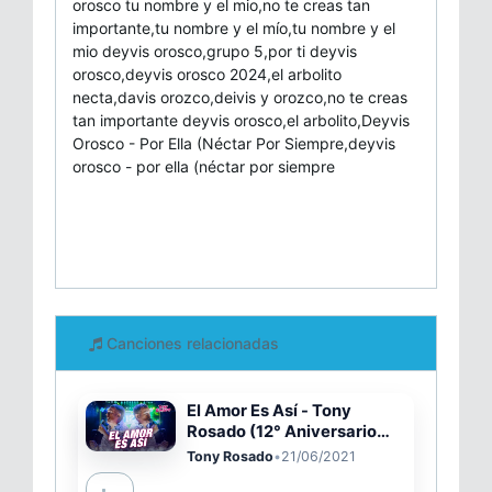
orosco tu nombre y el mio,no te creas tan
importante,tu nombre y el mío,tu nombre y el
mio deyvis orosco,grupo 5,por ti deyvis
orosco,deyvis orosco 2024,el arbolito
necta,davis orozco,deivis y orozco,no te creas
tan importante deyvis orosco,el arbolito,Deyvis
Orosco - Por Ella (Néctar Por Siempre,deyvis
orosco - por ella (néctar por siempre
Canciones relacionadas
El Amor Es Así - Tony
Rosado (12° Aniversario
Radio Karibeña)
Tony Rosado
•
21/06/2021