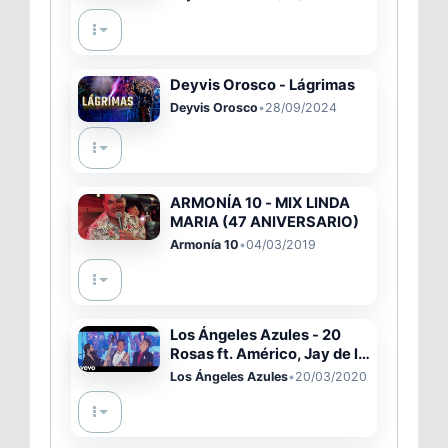
Deyvis Orosco - Lágrimas
Deyvis Orosco
•
28/09/2024
ARMONÍA 10 - MIX LINDA
MARIA (47 ANIVERSARIO)
Armonía 10
•
04/03/2019
Los Ángeles Azules - 20
Rosas ft. Américo, Jay de la
Cueva
Los Ángeles Azules
•
20/03/2020