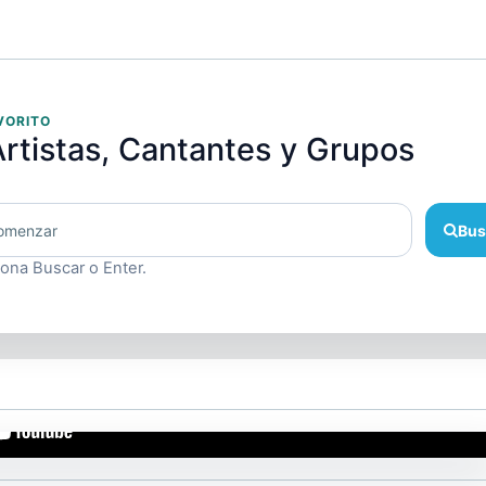
VORITO
rtistas, Cantantes y Grupos
Bus
iona Buscar o Enter.