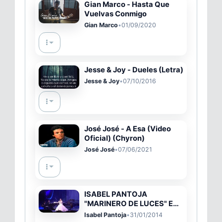
Gian Marco - Hasta Que
Vuelvas Conmigo
Gian Marco
•
01/09/2020
Jesse & Joy - Dueles (Letra)
Jesse & Joy
•
07/10/2016
José José - A Esa (Video
Oficial) (Chyron)
José José
•
07/06/2021
ISABEL PANTOJA
"MARINERO DE LUCES" EN
DIRECTO
Isabel Pantoja
•
31/01/2014