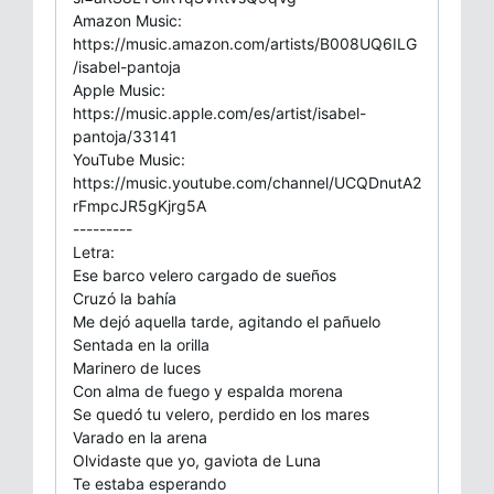
Amazon Music:
https://music.amazon.com/artists/B008UQ6ILG
/isabel-pantoja
Apple Music:
https://music.apple.com/es/artist/isabel-
pantoja/33141
YouTube Music:
https://music.youtube.com/channel/UCQDnutA2
rFmpcJR5gKjrg5A
---------
Letra:
Ese barco velero cargado de sueños
Cruzó la bahía
Me dejó aquella tarde, agitando el pañuelo
Sentada en la orilla
Marinero de luces
Con alma de fuego y espalda morena
Se quedó tu velero, perdido en los mares
Varado en la arena
Olvidaste que yo, gaviota de Luna
Te estaba esperando