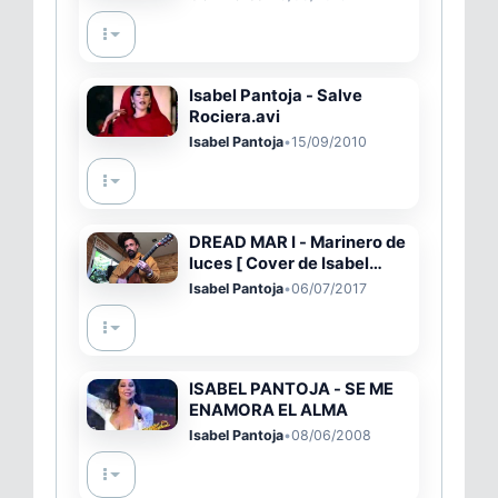
Isabel Pantoja - Salve
Rociera.avi
Isabel Pantoja
•
15/09/2010
DREAD MAR I - Marinero de
luces [ Cover de Isabel
Pantoja ]
Isabel Pantoja
•
06/07/2017
ISABEL PANTOJA - SE ME
ENAMORA EL ALMA
Isabel Pantoja
•
08/06/2008