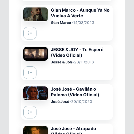
Gian Marco - Aunque Ya No
Vuelva A Verte
Gian Marco
•
14/03/2023
JESSE & JOY - Te Esperé
(Video Oficial)
Jesse & Joy
•
23/11/2018
José José - Gavilán o
Paloma (Video Oficial)
José José
•
20/10/2020
José José - Atrapado