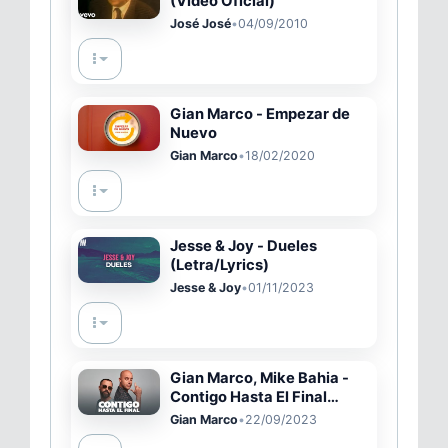
(Video Oficial)
José José
•
04/09/2010
Gian Marco - Empezar de
Nuevo
Gian Marco
•
18/02/2020
Jesse & Joy - Dueles
(Letra/Lyrics)
Jesse & Joy
•
01/11/2023
Gian Marco, Mike Bahia -
Contigo Hasta El Final
(Video Oficial)
Gian Marco
•
22/09/2023