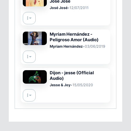
José José
José José
•
12/07/2011
Myriam Hernández -
Peligroso Amor (Audio)
Myriam Hernández
•
03/06/2019
Dijon - jesse (Official
Audio)
Jesse & Joy
•
15/05/2020