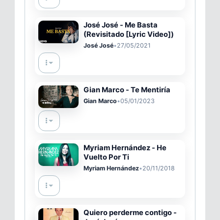
José José - Me Basta
(Revisitado [Lyric Video])
José José
•
27/05/2021
Gian Marco - Te Mentiría
Gian Marco
•
05/01/2023
Myriam Hernández - He
Vuelto Por Ti
Myriam Hernández
•
20/11/2018
Quiero perderme contigo -