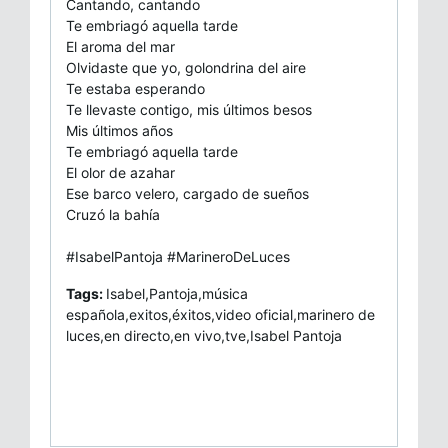
Cantando, cantando
Te embriagó aquella tarde
El aroma del mar
Olvidaste que yo, golondrina del aire
Te estaba esperando
Te llevaste contigo, mis últimos besos
Mis últimos años
Te embriagó aquella tarde
El olor de azahar
Ese barco velero, cargado de sueños
Cruzó la bahía
#IsabelPantoja #MarineroDeLuces
Tags:
Isabel,Pantoja,música
española,exitos,éxitos,video oficial,marinero de
luces,en directo,en vivo,tve,Isabel Pantoja