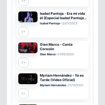
Isabel Pantoja - Era mi vida
él (Especial Isabel Pantoja
(TVE))
Isabel Pantoja
•
12/01/2023
Gian Marco - Canta
Corazón
Gian Marco
•
21/05/2020
Myriam Hernández - Ya es
Tarde (Video Oficial)
Myriam Hernández
•
21/10/2021