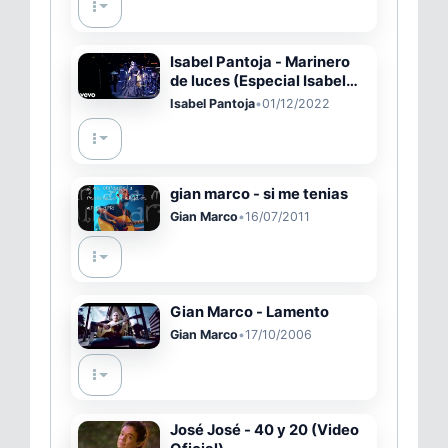
Isabel Pantoja - Marinero
de luces (Especial Isabel
Pantoja (TVE))
Isabel Pantoja
•
01/12/2022
gian marco - si me tenias
Gian Marco
•
16/07/2011
Gian Marco - Lamento
Gian Marco
•
17/10/2006
José José - 40 y 20 (Video