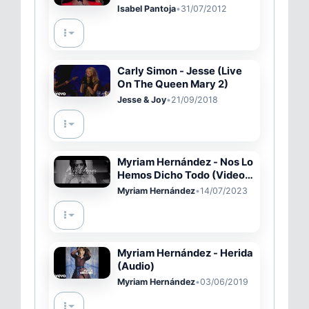
Isabel Pantoja
•
31/07/2012
Carly Simon - Jesse (Live
On The Queen Mary 2)
Jesse & Joy
•
21/09/2018
Myriam Hernández - Nos Lo
Hemos Dicho Todo (Video
Oficial)
Myriam Hernández
•
14/07/2023
Myriam Hernández - Herida
(Audio)
Myriam Hernández
•
03/06/2019