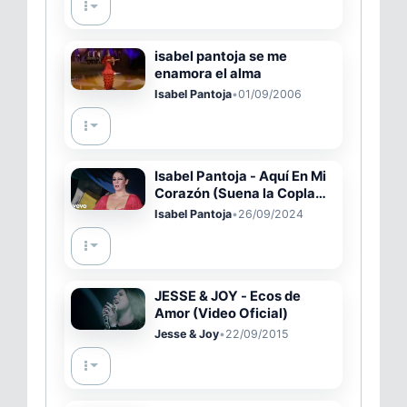
isabel pantoja se me
enamora el alma
Isabel Pantoja
•
01/09/2006
Isabel Pantoja - Aquí En Mi
Corazón (Suena la Copla
(Actuación TVE))
Isabel Pantoja
•
26/09/2024
JESSE & JOY - Ecos de
Amor (Video Oficial)
Jesse & Joy
•
22/09/2015