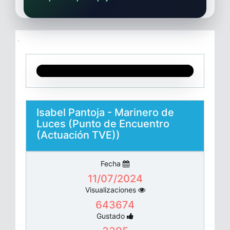
Isabel Pantoja - Marinero de
Luces (Punto de Encuentro
(Actuación TVE))
Fecha
11/07/2024
Visualizaciones
643674
Gustado