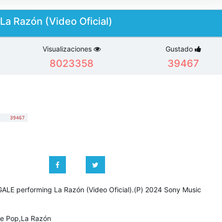
La Razón (Video Oficial)
Visualizaciones
Gustado
8023358
39467
:
39467
ALE performing La Razón (Video Oficial).(P) 2024 Sony Music
e Pop,La Razón