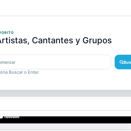
VORITO
rtistas, Cantantes y Grupos
Bus
iona Buscar o Enter.