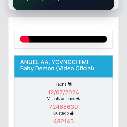
ANUEL AA, YOVNGCHIMI -
Baby Demon (Video Oficial)
Fecha
12/07/2024
Visualizaciones
72468630
Gustado
482143