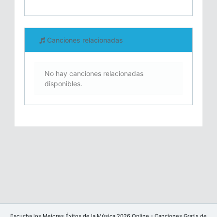
Canciones relacionadas
No hay canciones relacionadas
disponibles.
Escucha los Mejores Éxitos de la Música 2026 Online - Canciones Gratis de