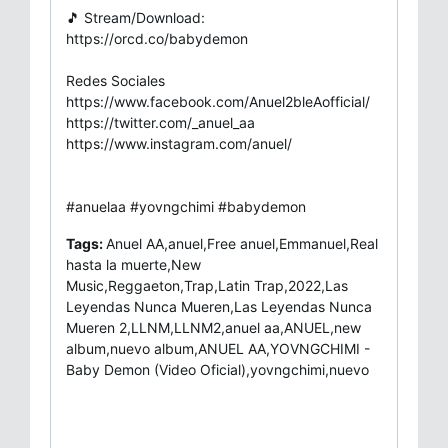
🎵 Stream/Download:
https://orcd.co/babydemon
Redes Sociales
https://www.facebook.com/Anuel2bleAofficial/
https://twitter.com/_anuel_aa
https://www.instagram.com/anuel/
#anuelaa #yovngchimi #babydemon
Tags:
Anuel AA,anuel,Free anuel,Emmanuel,Real
hasta la muerte,New
Music,Reggaeton,Trap,Latin Trap,2022,Las
Leyendas Nunca Mueren,Las Leyendas Nunca
Mueren 2,LLNM,LLNM2,anuel aa,ANUEL,new
album,nuevo album,ANUEL AA,YOVNGCHIMI -
Baby Demon (Video Oficial),yovngchimi,nuevo