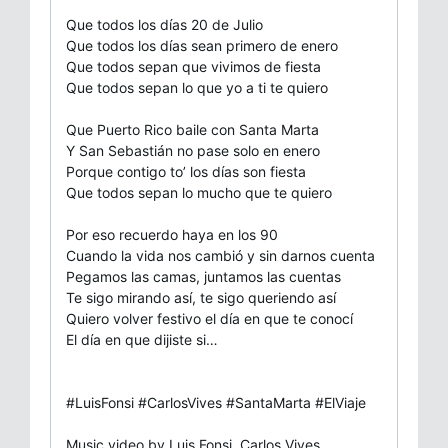
Que todos los días 20 de Julio
Que todos los días sean primero de enero
Que todos sepan que vivimos de fiesta
Que todos sepan lo que yo a ti te quiero
Que Puerto Rico baile con Santa Marta
Y San Sebastián no pase solo en enero
Porque contigo to’ los días son fiesta
Que todos sepan lo mucho que te quiero
Por eso recuerdo haya en los 90
Cuando la vida nos cambió y sin darnos cuenta
Pegamos las camas, juntamos las cuentas
Te sigo mirando así, te sigo queriendo así
Quiero volver festivo el día en que te conocí
El día en que dijiste si…
#LuisFonsi #CarlosVives #SantaMarta #ElViaje
Music video by Luis Fonsi, Carlos Vives