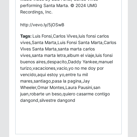
performing Santa Marta. © 2024 UMG
Recordings, Inc.
http://vevo.ly/5jOSwB
Tags:
Luis Fonsi,Carlos Vives,luis fonsi carlos
vives,Santa Marta,Luis Fonsi Santa Marta,Carlos
Vives Santa Marta,santa marta carlos
vives,santa marta letra,album el viaje,luis fonsi
buenos aires,despacito,Daddy Yankee,manuel
turizo,vacaciones,vacio,yo no me doy por
vencido,aqui estoy yo,entre tu mil
mares,santiago,pasa la pagina,Jay
Wheeler,Omar Montes,Laura Pausini,san
juan,robarte un beso,quiero casarme contigo
dangond,silvestre dangond