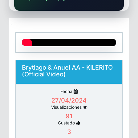
Brytiago & Anuel AA - KILERITO
(Official Video)
Fecha
27/04/2024
Visualizaciones
91
Gustado
3