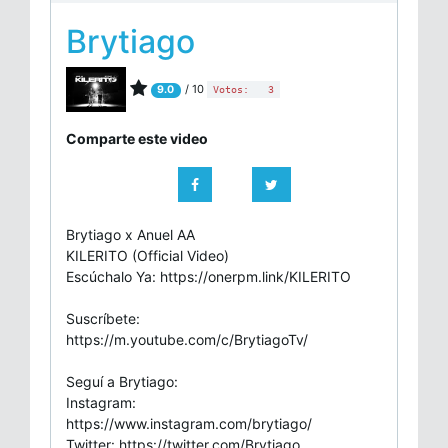
Brytiago
/ 10
9.0
Votos:
3
Comparte este video
Brytiago x Anuel AA
KILERITO (Official Video)
Escúchalo Ya: https://onerpm.link/KILERITO
Suscríbete:
https://m.youtube.com/c/BrytiagoTv/
Seguí a Brytiago:
Instagram:
https://www.instagram.com/brytiago/
Twitter: https://twitter.com/Brytiago