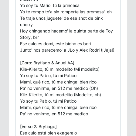
Yo soy tu Mario, tú la princesa
Yo te rompo to'a sin romperte las promesa', eh
Te traje unos juguete' de ese shot de pink
cherry
Hoy chingando hacemo' la quinta parte de Toy
Story, brr
Ese culo es domi, este bicho es bori
Junto' nos parecemo' a JLo y Alex Rodri (¡Jaja!)
[Coro: Brytiago & Anuel AA]
Kile-Kilerito, tú mi modelito (Mi modelito)
Yo soy tu Pablo, tú mi Patico
Mami, qué rico, tú me chinga' bien rico
Pa' no venirme, en 512 me medico (Oh)
Kile-Kilerito, tú mi modelito (Modelito, oh)
Yo soy tu Pablo, tú mi Patico
Mami, qué rico, tú me chinga' bien rico
Pa' no venirme, en 512 me medico
[Verso 2: Brytiago]
Ese culo está bien exagera'o