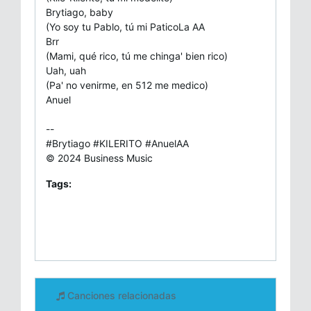
Brytiago, baby
(Yo soy tu Pablo, tú mi PaticoLa AA
Brr
(Mami, qué rico, tú me chinga' bien rico)
Uah, uah
(Pa' no venirme, en 512 me medico)
Anuel
--
#Brytiago #KILERITO #AnuelAA
© 2024 Business Music
Tags:
Canciones relacionadas