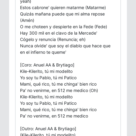
yeah)
Estos cabrone' quieren matarme (Matarme)
Quizás mañana puede que mi alma repose
(Amén)
O me choteen y despierte en la Fede (Fede)
Hay 300 mil en el clavo de la Mercede'
Cógelo y renuncia (Renuncia; eh)
Nunca olvide' que soy el diablo que hace que
en el infierno te queme'
[Coro: Anuel AA & Brytiago]
Kile-Kilerito, tú mi modelito
Yo soy tu Pablo, tú mi Patico
Mami, qué rico, tú me chinga' bien rico
Pa' no venirme, en 512 me medico (Oh)
Kile-Kilerito, tú mi modelito
Yo soy tu Pablo, tú mi Patico
Mami, qué rico, tú me chinga' bien rico
Pa' no venirme, en 512 me medico
[Outro: Anuel AA & Brytiago]
(Kile-Kilerito, tú mi modelito)