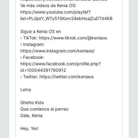
Ve más videos de Kenia OS:
https://www.youtube.com/playlist?
list=PLdjoiY_W7y51SKonr24ebHxajZuDTd4KB
Sigue a Kenia OS en
› TikTok: https://www.tiktok.com/@keniaos
› Instagram:
https://www.instagram.com/keniaos/
› Facebook:
https://www.facebook.com/profile.php?
id=100044391790912
› Twitter: https://twitter.com/keniaos
Letra
Ghetto Kids
Que comience el perreo
Dale, Kenia
Hey, Yeri