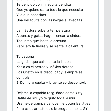
Te bendigo con mi agüita bendita
Que yo quiero darte todo lo que necesite
Y lo que necesitas
Una bellaquita con las nalgas suavecitas
La más dura sube la temperatura
A perras y gatas hago menear la cintura
Toqueteo que incita la censura
Papi, soy la fiebre y se siente la calentura
Tu patrona
La gatita que calienta toda la zona
Kenia en el perreo y México detona
Los Ghetto en la disco, baby, siempre se
controla
El DJ me la suelta y la gente se descontrola
Déjame la espalda rasguñada como kitty
Gatita de siri, yo te quito toda la miri
Úsame de trampa pa’ que me boten las titties
Para calcular este culo le preguntamos a Siri