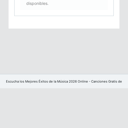
disponibles.
Escucha los Mejores Éxitos de la Música 2026 Online - Canciones Gratis de
YouTube sin publicidad
Facebook
Powered by
CoreUI