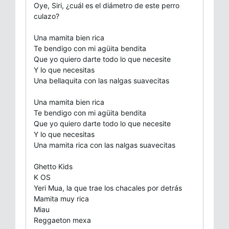
Oye, Siri, ¿cuál es el diámetro de este perro
culazo?
Una mamita bien rica
Te bendigo con mi agüita bendita
Que yo quiero darte todo lo que necesite
Y lo que necesitas
Una bellaquita con las nalgas suavecitas
Una mamita bien rica
Te bendigo con mi agüita bendita
Que yo quiero darte todo lo que necesite
Y lo que necesitas
Una mamita rica con las nalgas suavecitas
Ghetto Kids
K OS
Yeri Mua, la que trae los chacales por detrás
Mamita muy rica
Miau
Reggaeton mexa