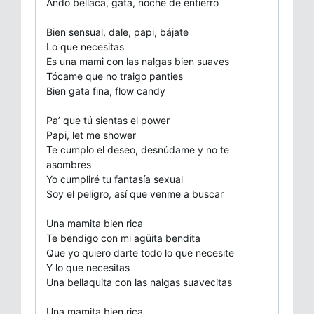
Ando bellaca, gata, noche de entierro
Bien sensual, dale, papi, bájate
Lo que necesitas
Es una mami con las nalgas bien suaves
Tócame que no traigo panties
Bien gata fina, flow candy
Pa’ que tú sientas el power
Papi, let me shower
Te cumplo el deseo, desnúdame y no te
asombres
Yo cumpliré tu fantasía sexual
Soy el peligro, así que venme a buscar
Una mamita bien rica
Te bendigo con mi agüita bendita
Que yo quiero darte todo lo que necesite
Y lo que necesitas
Una bellaquita con las nalgas suavecitas
Una mamita bien rica