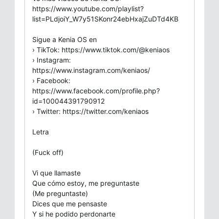
https://www.youtube.com/playlist?
list=PLdjoiY_W7y51SKonr24ebHxajZuDTd4KB
Sigue a Kenia OS en
› TikTok: https://www.tiktok.com/@keniaos
› Instagram:
https://www.instagram.com/keniaos/
› Facebook:
https://www.facebook.com/profile.php?
id=100044391790912
› Twitter: https://twitter.com/keniaos
Letra
(Fuck off)
Vi que llamaste
Que cómo estoy, me preguntaste
(Me preguntaste)
Dices que me pensaste
Y si he podido perdonarte