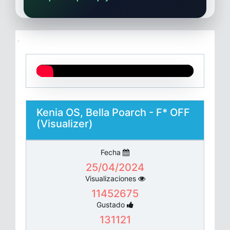
Kenia OS, Bella Poarch - F* OFF
(Visualizer)
Fecha
25/04/2024
Visualizaciones
11452675
Gustado
131121