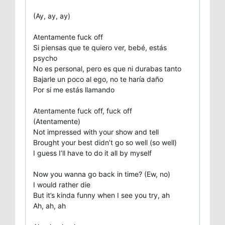
(Ay, ay, ay)
Atentamente fuck off
Si piensas que te quiero ver, bebé, estás
psycho
No es personal, pero es que ni durabas tanto
Bajarle un poco al ego, no te haría daño
Por si me estás llamando
Atentamente fuck off, fuck off
(Atentamente)
Not impressed with your show and tell
Brought your best didn’t go so well (so well)
I guess I’ll have to do it all by myself
Now you wanna go back in time? (Ew, no)
I would rather die
But it’s kinda funny when I see you try, ah
Ah, ah, ah