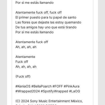
Por si me estás llamando
Atentamente fuck off, fuck off
El primer puesto para tu papel de santo
Las flores que dejaste las estoy quemando
De tus amigos hay uno que está tirando
Por si me estás llamando
Atentamente fuck off
Ah, ah, ah, ah
Atentamente
Fuck off
Ah, ah, ah, ah
(Fuck off)
#KeniaOS #BellaPoarch #FOFF #PinkAura
#Wrapped2024 #SpotifyWrapped #LaOG
(C) 2024 Sony Music Entertainment México,