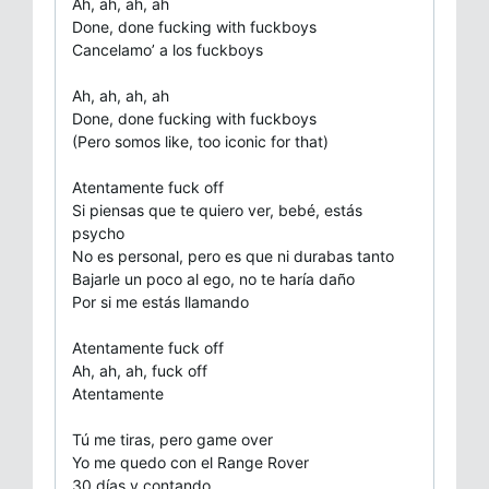
Ah, ah, ah, ah
Done, done fucking with fuckboys
Cancelamo’ a los fuckboys
Ah, ah, ah, ah
Done, done fucking with fuckboys
(Pero somos like, too iconic for that)
Atentamente fuck off
Si piensas que te quiero ver, bebé, estás
psycho
No es personal, pero es que ni durabas tanto
Bajarle un poco al ego, no te haría daño
Por si me estás llamando
Atentamente fuck off
Ah, ah, ah, fuck off
Atentamente
Tú me tiras, pero game over
Yo me quedo con el Range Rover
30 días y contando