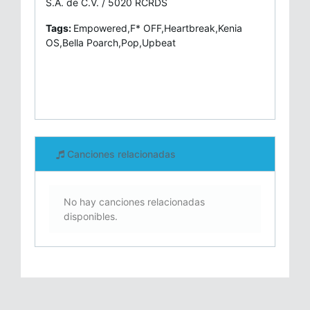
S.A. de C.V. / 5020 RCRDS
Tags:
Empowered,F* OFF,Heartbreak,Kenia
OS,Bella Poarch,Pop,Upbeat
Canciones relacionadas
No hay canciones relacionadas
disponibles.