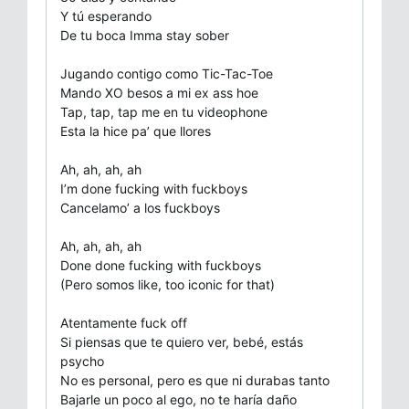
Y tú esperando
De tu boca Imma stay sober
Jugando contigo como Tic-Tac-Toe
Mando XO besos a mi ex ass hoe
Tap, tap, tap me en tu videophone
Esta la hice pa’ que llores
Ah, ah, ah, ah
I’m done fucking with fuckboys
Cancelamo’ a los fuckboys
Ah, ah, ah, ah
Done done fucking with fuckboys
(Pero somos like, too iconic for that)
Atentamente fuck off
Si piensas que te quiero ver, bebé, estás
psycho
No es personal, pero es que ni durabas tanto
Bajarle un poco al ego, no te haría daño