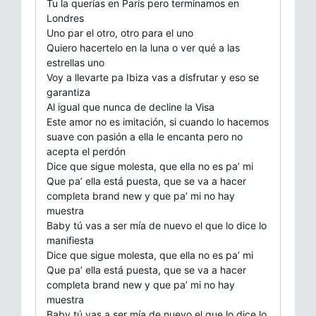
Tu la querías en París pero terminamos en
Londres
Uno par el otro, otro para el uno
Quiero hacertelo en la luna o ver qué a las
estrellas uno
Voy a llevarte pa Ibiza vas a disfrutar y eso se
garantiza
Al igual que nunca de decline la Visa
Este amor no es imitación, si cuando lo hacemos
suave con pasión a ella le encanta pero no
acepta el perdón
Dice que sigue molesta, que ella no es pa’ mi
Que pa’ ella está puesta, que se va a hacer
completa brand new y que pa’ mi no hay
muestra
Baby tú vas a ser mía de nuevo el que lo dice lo
manifiesta
Dice que sigue molesta, que ella no es pa’ mi
Que pa’ ella está puesta, que se va a hacer
completa brand new y que pa’ mi no hay
muestra
Baby tú vas a ser mía de nuevo el que lo dice lo