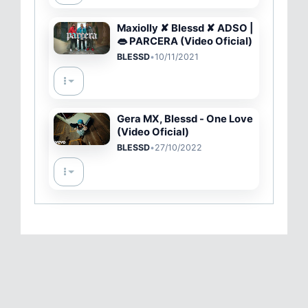
Maxiolly ✘ Blessd ✘ ADSO |
👄 PARCERA (Video Oficial)
BLESSD
•
10/11/2021
Gera MX, Blessd - One Love
(Video Oficial)
BLESSD
•
27/10/2022