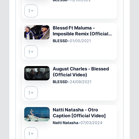
Blessd Ft Maluma -
Imposible Remix (Official
Preview)
BLESSD
•
01/05/2021
August Charles - Blessed
(Official Video)
BLESSD
•
24/09/2021
Natti Natasha - Otro
Caption [Official Video]
Natti Natasha
•
07/03/2024