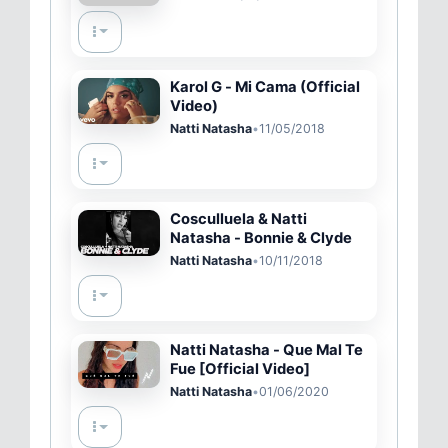
Karol G - Mi Cama (Official
Video)
Natti Natasha
•
11/05/2018
Cosculluela & Natti
Natasha - Bonnie & Clyde
Natti Natasha
•
10/11/2018
Natti Natasha - Que Mal Te
Fue [Official Video]
Natti Natasha
•
01/06/2020