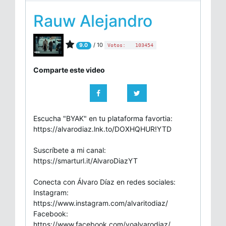
Rauw Alejandro
/ 10
9.0
Votos:
103454
Comparte este video
Escucha "BYAK" en tu plataforma favortia:
https://alvarodiaz.lnk.to/DOXHQHUR!YTD
Suscríbete a mi canal:
https://smarturl.it/AlvaroDiazYT
Conecta con Álvaro Díaz en redes sociales:
Instagram:
https://www.instagram.com/alvaritodiaz/
Facebook:
https://www.facebook.com/yoalvarodiaz/