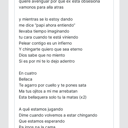
quiere averiguar por qué ex esta obsesiona
vamonos para alla atras
y mientras se lo estoy dando
me dice “papi ahora entiendo”
llevaba tiempo imaginando
tu cara cuando te está viniendo
Pelear contigo es un infierno
Y chingarte quiero que sea eterno
Dios sabe que no miento
Si es por mi te lo dejo adentro
En cuatro
Bellaca
Te agarro por cuello y te pones sata
Ma tus ojitos a mi me arrebatan
Esta bellaquera solo tu la matas (x2)
A qué estamos jugando
Dime cuando volvemos a estar chingando
Que estamos esperando
Pa irnos pa la cama