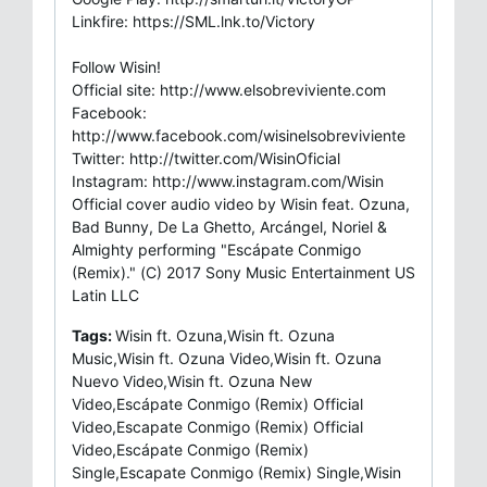
Linkfire: https://SML.lnk.to/Victory
Follow Wisin!
Official site: http://www.elsobreviviente.com
Facebook:
http://www.facebook.com/wisinelsobreviviente
Twitter: http://twitter.com/WisinOficial
Instagram: http://www.instagram.com/Wisin
Official cover audio video by Wisin feat. Ozuna,
Bad Bunny, De La Ghetto, Arcángel, Noriel &
Almighty performing "Escápate Conmigo
(Remix)." (C) 2017 Sony Music Entertainment US
Latin LLC
Tags:
Wisin ft. Ozuna,Wisin ft. Ozuna
Music,Wisin ft. Ozuna Video,Wisin ft. Ozuna
Nuevo Video,Wisin ft. Ozuna New
Video,Escápate Conmigo (Remix) Official
Video,Escapate Conmigo (Remix) Official
Video,Escápate Conmigo (Remix)
Single,Escapate Conmigo (Remix) Single,Wisin