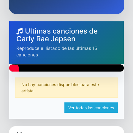
Ultimas canciones de
Carly Rae Jepsen
Reproduce el listado de las últimas 15
canciones
No hay canciones disponibles para este
artista.
Ver todas las canciones