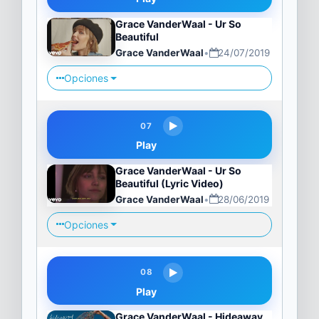
Grace VanderWaal - Ur So
Beautiful
Grace VanderWaal
•
24/07/2019
Opciones
07
Play
Grace VanderWaal - Ur So
Beautiful (Lyric Video)
Grace VanderWaal
•
28/06/2019
Opciones
08
Play
Grace VanderWaal - Hideaway