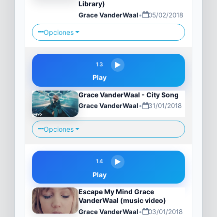
Library)
Grace VanderWaal
•
05/02/2018
Opciones
13
Play
Grace VanderWaal - City Song
Grace VanderWaal
•
31/01/2018
Opciones
14
Play
Escape My Mind Grace
VanderWaal (music video)
Grace VanderWaal
•
03/01/2018