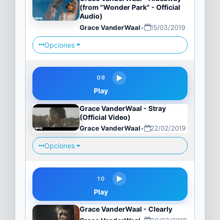
(from "Wonder Park" - Official
Audio)
Grace VanderWaal
•
15/03/2019
Opciones
09
Play
Grace VanderWaal - Stray
(Official Video)
Grace VanderWaal
•
22/02/2019
Opciones
10
Play
Grace VanderWaal - Clearly