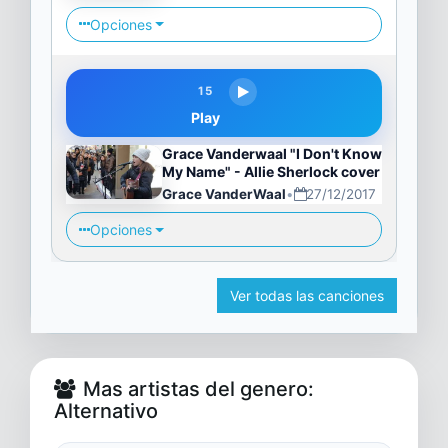
Opciones
15
Play
Grace Vanderwaal "I Don't Know
My Name" - Allie Sherlock cover
Grace VanderWaal
•
27/12/2017
Opciones
Ver todas las canciones
Mas artistas del genero:
Alternativo