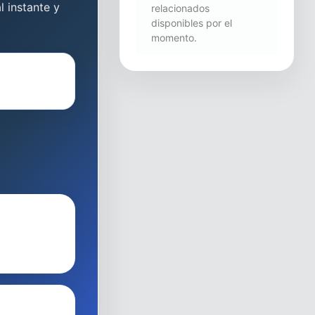
l instante y
relacionados
disponibles por el
momento.