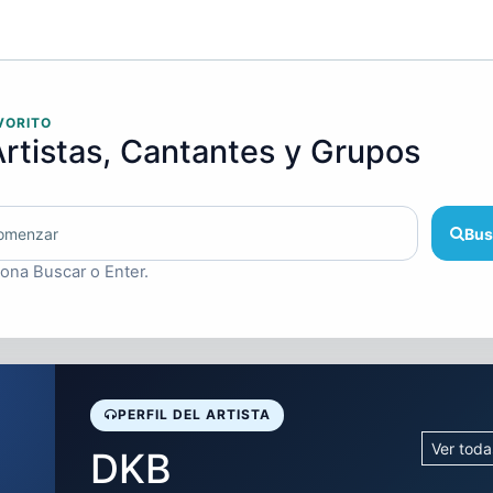
VORITO
rtistas, Cantantes y Grupos
Bus
iona Buscar o Enter.
PERFIL DEL ARTISTA
Ver toda
DKB