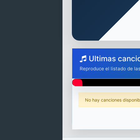
Ultimas canci
Reproduce el listado de la
No hay canciones disponibl