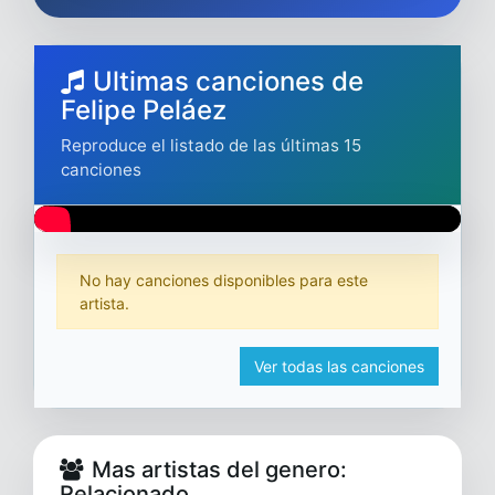
Ultimas canciones de
Felipe Peláez
Reproduce el listado de las últimas 15
canciones
No hay canciones disponibles para este
artista.
Ver todas las canciones
Mas artistas del genero:
Relacionado