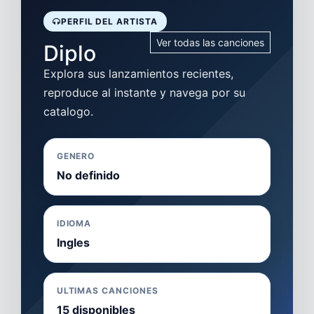
PERFIL DEL ARTISTA
Ver todas las canciones
Diplo
Explora sus lanzamientos recientes,
reproduce al instante y navega por su
catalogo.
GENERO
No definido
IDIOMA
Ingles
ULTIMAS CANCIONES
15 disponibles