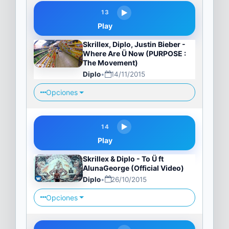
13
Play
Skrillex, Diplo, Justin Bieber -
Where Are Ü Now (PURPOSE :
The Movement)
Diplo
•
14/11/2015
Opciones
14
Play
Skrillex & Diplo - To Ü ft
AlunaGeorge (Official Video)
Diplo
•
26/10/2015
Opciones