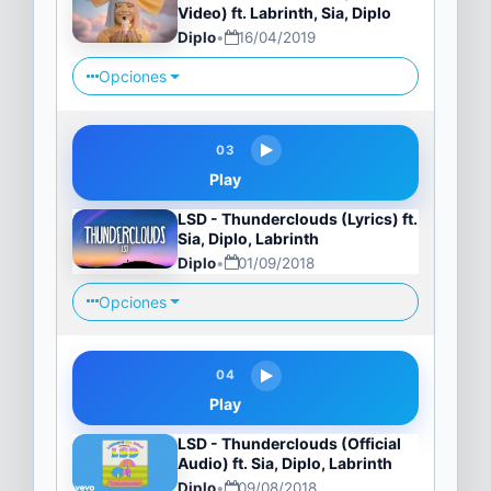
Video) ft. Labrinth, Sia, Diplo
Diplo
•
16/04/2019
Opciones
03
Play
LSD - Thunderclouds (Lyrics) ft.
Sia, Diplo, Labrinth
Diplo
•
01/09/2018
Opciones
04
Play
LSD - Thunderclouds (Official
Audio) ft. Sia, Diplo, Labrinth
Diplo
•
09/08/2018