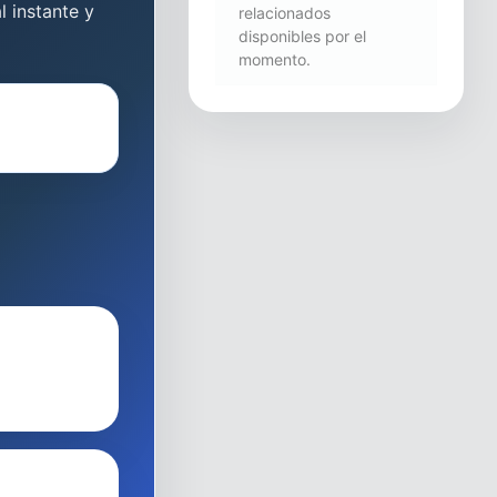
l instante y
relacionados
disponibles por el
momento.