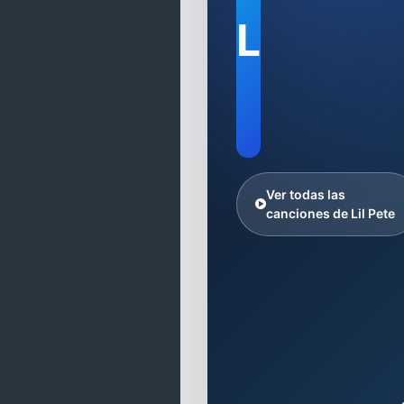
L
Ver todas las
canciones de Lil Pete