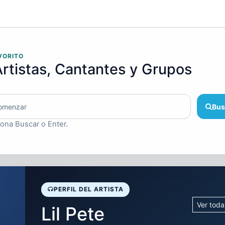
VORITO
rtistas, Cantantes y Grupos
Bus
iona Buscar o Enter.
PERFIL DEL ARTISTA
Ver toda
Lil Pete