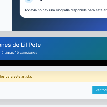
Todavia no hay una biografia disponible para este art
nes de Lil Pete
s últimas 15 canciones
es para este artista.
Ver tod