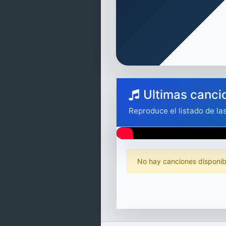
Ultimas cancio
Reproduce el listado de la
No hay canciones disponibl