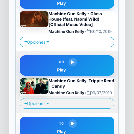
Play
Machine Gun Kelly - Glass
House (feat. Naomi Wild)
[Official Music Video]
Machine Gun Kelly
•
30/10/2019
Opciones
09
Play
Machine Gun Kelly, Trippie Redd
- Candy
Machine Gun Kelly
•
09/07/2019
Opciones
10
Play