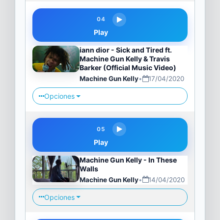
04
Play
iann dior - Sick and Tired ft.
Machine Gun Kelly & Travis
Barker (Official Music Video)
Machine Gun Kelly
•
17/04/2020
Opciones
05
Play
Machine Gun Kelly - In These
Walls
Machine Gun Kelly
•
14/04/2020
Opciones