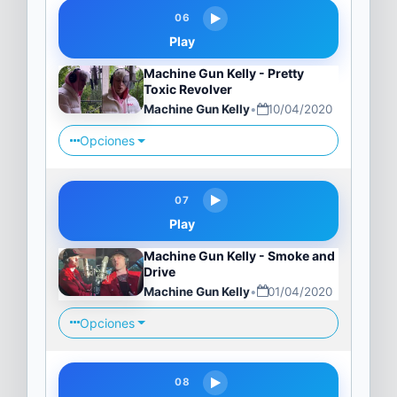
06
Play
Machine Gun Kelly - Pretty
Toxic Revolver
Machine Gun Kelly
•
10/04/2020
Opciones
07
Play
Machine Gun Kelly - Smoke and
Drive
Machine Gun Kelly
•
01/04/2020
Opciones
08