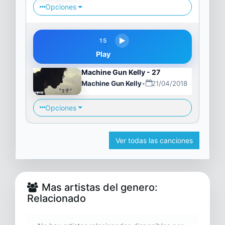
Opciones
15
Play
Machine Gun Kelly - 27
Machine Gun Kelly
•
21/04/2018
Opciones
Ver todas las canciones
Mas artistas del genero:
Relacionado