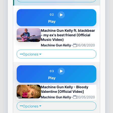
02
Play
Machine Gun Kelly ft. blackbear
- my ex's best friend (Official
Music Video)
Machine Gun Kelly
•
26/08/2020
Opciones
03
Play
Machine Gun Kelly - Bloody
Valentine [Official Video]
Machine Gun Kelly
•
20/05/2020
Opciones