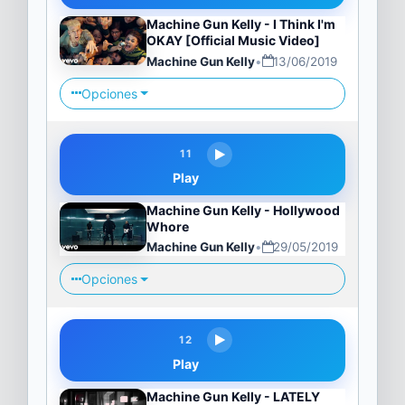
Machine Gun Kelly - I Think I'm
OKAY [Official Music Video]
Machine Gun Kelly
•
13/06/2019
Opciones
11
Play
Machine Gun Kelly - Hollywood
Whore
Machine Gun Kelly
•
29/05/2019
Opciones
12
Play
Machine Gun Kelly - LATELY