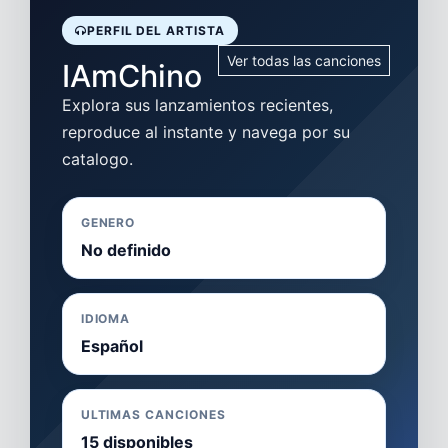
PERFIL DEL ARTISTA
Ver todas las canciones
IAmChino
Explora sus lanzamientos recientes,
reproduce al instante y navega por su
catalogo.
GENERO
No definido
IDIOMA
Español
ULTIMAS CANCIONES
15 disponibles