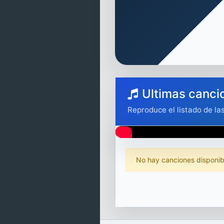
Ultimas canci
Reproduce el listado de la
No hay canciones disponibl