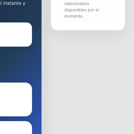
l instante y
relacionados
disponibles por el
momento.