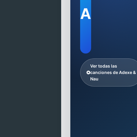
A
Ver todas las
canciones de Adexe &
Nau