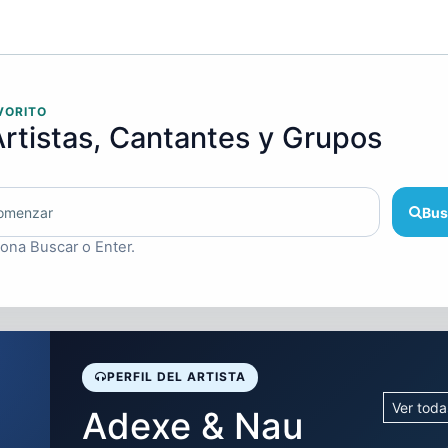
VORITO
rtistas, Cantantes y Grupos
Bus
iona Buscar o Enter.
PERFIL DEL ARTISTA
Ver toda
Adexe & Nau