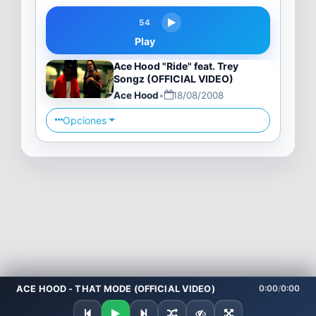
54
Play
Ace Hood "Ride" feat. Trey
Songz (OFFICIAL VIDEO)
Ace Hood
•
18/08/2008
Opciones
ACE HOOD - THAT MODE (OFFICIAL VIDEO)
0:00
/
0:00
Preparando tema