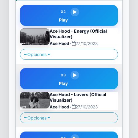
02
Play
Ace Hood - Energy (Official
Visualizer)
Ace Hood
•
27/10/2023
Opciones
03
Play
Ace Hood - Lovers (Official
Visualizer)
Ace Hood
•
27/10/2023
Opciones