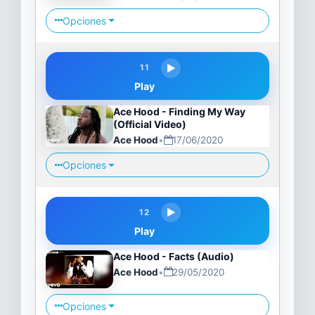
Opciones
11
Play
Ace Hood - Finding My Way
(Official Video)
Ace Hood
•
17/06/2020
Opciones
12
Play
Ace Hood - Facts (Audio)
Ace Hood
•
29/05/2020
Opciones