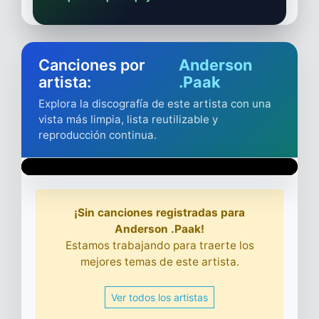
Canciones por
Anderson
artista:
.Paak
Explora la discografía de este artista con una
vista más limpia, lista reutilizable y
reproducción continua.
¡Sin canciones registradas para
Anderson .Paak!
Estamos trabajando para traerte los
mejores temas de este artista.
Ver todos los artistas