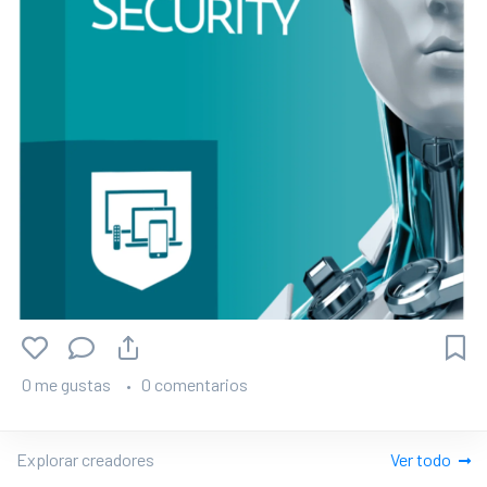
0 me gustas
0 comentarios
Explorar creadores
Ver todo